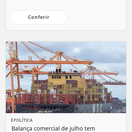
Conferir
POLÍTICA
S
Balança comercial de julho tem
R