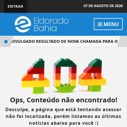
07 DE AGOSTO DE 2026
ENTRAR
MENU
26: DIVULGADO RESULTADO DE NOVA CHAMADA PARA O 2º SE
Ops, Conteúdo não encontrado!
Desculpe, a página que está tentando acessar
não foi localizada, porém listamos as últimas
notícias abaixo para você :)