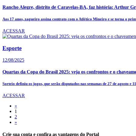
Rancho Alegre, distrito de Caravelas-BA, faz história: Arthur Grac
Aos 17 anos, zagueiro assina contrato com o Atlético Mineiro e se torna o prim
ACESSAR
Esporte
12/08/2025
Quartas da Copa do Brasil 2025: veja os confrontos e o chaveamen
Sorteio definiu os jogos, que serão disputados nas semanas de 27 de agosto e 11 
ACESSAR
«
1
2
»
Crie sua conta e confira as vantagens do Portal