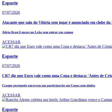
Esporte
07/07/2026
Atacante que saiu do Vitória sem jogar é anunciado em clube da 
Atleta ficou 6 meses no Leão sem entrar em campo
ACESSAR
Esporte
07/07/2026
CR7 diz que Euro vale como uma Copa e destaca: 'Antes de Crist
Craque português encerrou sua participação em Copas sem títulos
ACESSAR
Esporte