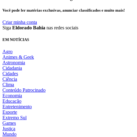
Você pode ler matérias exclusivas, anunciar classificados e muito mais!
Criar minha conta
Siga
Eldorado Bahia
nas redes sociais
EM NOTÍCIAS
Agro
Animes & Geek
Astronomia
Cidadania
Cidades
Ciência
Clima
Conteúdo Patrocinado
Economia
Educação
Entretenimento
Esporte
Extremo Sul
Games
Justiça
Mundo