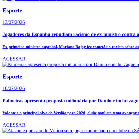
Esporte
13/07/2026
Jogadores da Espanha repudiam racismo de ex-ministro contra 
Ex-primeiro-ministro espanhol, Mariano Rajoy fez cometário racista sobre os a
ACESSAR
Esporte
10/07/2026
Palmeiras apresenta proposta milionária por Danilo e inclui zagu
Volante é o principal alvo do Verdão para 2026; clube paulista tenta avançar e
ACESSAR