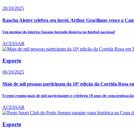
20/10/2025
Rancho Alegre celebra seu herói: Arthur Graciliano vence o Camp
Um menino do interior baiano fazendo história no futebol nacional
ACESSAR
Esporte
06/10/2025
Mais de mil pessoas participam da 10ª edição da Corrida Rosa em 
Evento reuniu mais de mil participantes e celebrou 10 anos de conscientização,
ACESSAR
Esporte