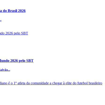
a do Brasil 2026
..
 Mundo 2026 pelo SBT
alvão...