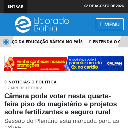
08 DE AGOSTO DE 2026
ENTRAR
MENU
VANÇO DA EDUCAÇÃO BÁSICA NO PAÍS
ENTENDA O QUE MU
NOTÍCIAS
POLÍTICA
2 MIN DE LEITURA
Câmara pode votar nesta quarta-
feira piso do magistério e projetos
sobre fertilizantes e seguro rural
Sessão do Plenário está marcada para as
13h55