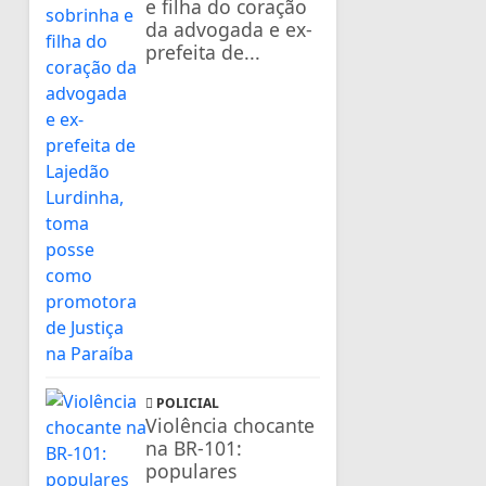
e filha do coração
da advogada e ex-
prefeita de...
POLICIAL
Violência chocante
na BR-101:
populares