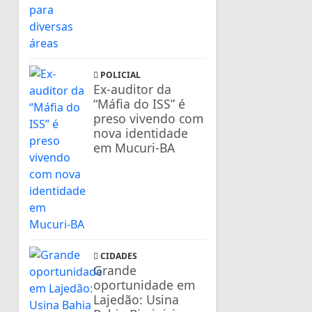
POLICIAL
Ex-auditor da
“Máfia do ISS” é
preso vivendo com
nova identidade
em Mucuri-BA
CIDADES
Grande
oportunidade em
Lajedão: Usina