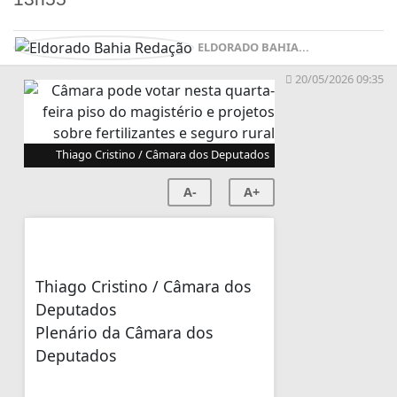
ELDORADO BAHIA...
20/05/2026 09:35
Thiago Cristino / Câmara dos Deputados
A-
A+
Thiago Cristino / Câmara dos
Deputados
Plenário da Câmara dos
Deputados