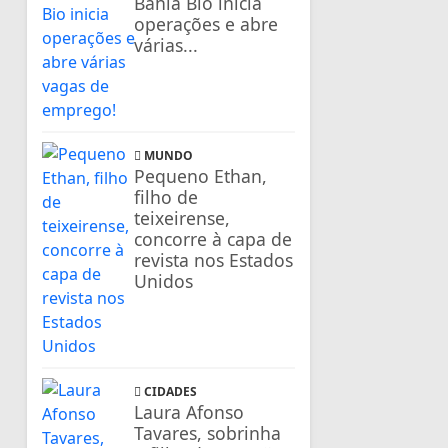
Bahia Bio inicia
operações e abre
várias...
MUNDO
Pequeno Ethan,
filho de
teixeirense,
concorre à capa de
revista nos Estados
Unidos
CIDADES
Laura Afonso
Tavares, sobrinha