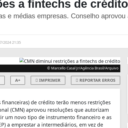
es a fintechs de crédito
nas e médias empresas. Conselho aprovou
7/2024 21:35
© Marcello Casal Jr/Agência Brasil/Arquivo
A+
IMPRIMIR
REPORTAR ERROS
s financeiras) de crédito terão menos restrições
onal (CMN) aprovou resoluções que autorizam
tir um novo tipo de instrumento financeiro e as
P) a emprestar a intermediários, em vez de