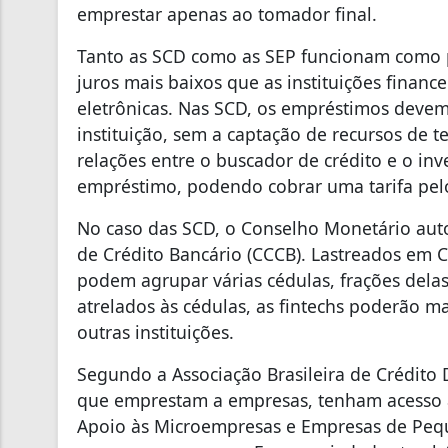
emprestar apenas ao tomador final.
Tanto as SCD como as SEP funcionam como
juros mais baixos que as instituições financ
eletrônicas. Nas SCD, os empréstimos devem
instituição, sem a captação de recursos de t
relações entre o buscador de crédito e o inv
empréstimo, podendo cobrar uma tarifa pelo
No caso das SCD, o Conselho Monetário auto
de Crédito Bancário (CCCB). Lastreados em C
podem agrupar várias cédulas, frações delas 
atrelados às cédulas, as fintechs poderão m
outras instituições.
Segundo a Associação Brasileira de Crédito 
que emprestam a empresas, tenham acesso
Apoio às Microempresas e Empresas de Pequ