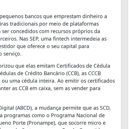
 pequenos bancos que emprestam dinheiro a
eiras tradicionais por meio de plataformas
 ser concedidos com recursos próprios da
erceiros. Nas SEP, uma fintech intermedeia as
estidor que oferece o seu capital para
 serviço.
rizou que elas emitam Certificados de Cédula
édulas de Crédito Bancário (CCB), as CCCB
ou uma cédula inteira. Ao emitir os certificados
anter as CCB em caixa, sem as vender para
Digital (ABCD), a mudança permite que as SCD,
 a programas como o Programa Nacional de
eno Porte (Pronampe), que socorre micro e