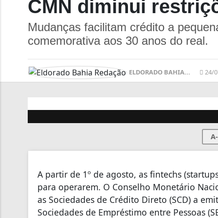
CMN diminui restriçõ
Mudanças facilitam crédito a peque
comemorativa aos 30 anos do real.
ELDORADO BAHIA...
24/0
A-
A partir de 1º de agosto, as fintechs (startup
para operarem. O Conselho Monetário Naci
as Sociedades de Crédito Direto (SCD) a emi
Sociedades de Empréstimo entre Pessoas (SE