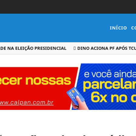
INÍCIO
C
NA ELEIÇÃO PRESIDENCIAL
DINO ACIONA PF APÓS TCU AP