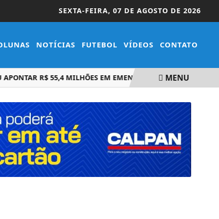
SEXTA-FEIRA,
07 DE AGOSTO DE 2026
OLUNAS
NOTÍCIAS
FUTEBOL
VÍDEOS
CONTATO
MENU
ONTAR R$ 55,4 MILHÕES EM EMENDAS SUSPEITAS
BALANÇA