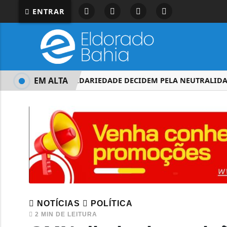
ENTRAR
EM ALTA
PRD E SOLIDARIEDADE DECIDEM PELA NEUTRALIDADE 
NOTÍCIAS
POLÍTICA
2 MIN DE LEITURA