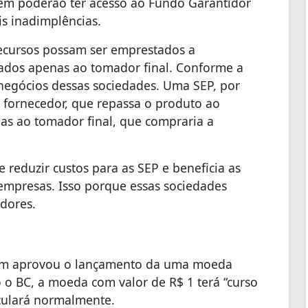
ém poderão ter acesso ao Fundo Garantidor
is inadimplências.
recursos possam ser emprestados a
ados apenas ao tomador final. Conforme a
egócios dessas sociedades. Uma SEP, por
 fornecedor, que repassa o produto ao
as ao tomador final, que compraria a
reduzir custos para as SEP e beneficia as
empresas. Isso porque essas sociedades
edores.
mbém aprovou o lançamento da uma moeda
o BC, a moeda com valor de R$ 1 terá “curso
culará normalmente.