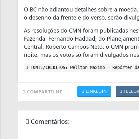
O BC não adiantou detalhes sobre a moeda
o desenho da frente e do verso, serão divu
As resoluções do CMN foram publicadas nesta
Fazenda, Fernando Haddad; do Planejamento
Central, Roberto Campos Neto, o CMN promov
noite, mas os votos só foram divulgados nes
FONTE/CRÉDITOS:
Wellton Máximo – Repórter da
LINKEDIN
TELEG
COMPARTILHE
Comentários: