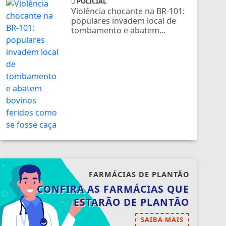
POLICIAL
Violência chocante na BR-101:
populares invadem local de
tombamento e abatem...
FARMÁCIAS DE PLANTÃO
CONFIRA AS FARMÁCIAS QUE
ESTARÃO DE PLANTÃO
SAIBA MAIS