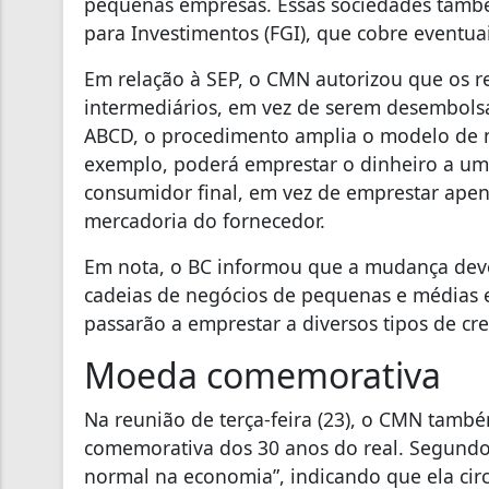
pequenas empresas. Essas sociedades tamb
para Investimentos (FGI), que cobre eventua
Em relação à SEP, o CMN autorizou que os 
intermediários, em vez de serem desembols
ABCD, o procedimento amplia o modelo de n
exemplo, poderá emprestar o dinheiro a um
consumidor final, em vez de emprestar apen
mercadoria do fornecedor.
Em nota, o BC informou que a mudança deve 
cadeias de negócios de pequenas e médias 
passarão a emprestar a diversos tipos de cr
Moeda comemorativa
Na reunião de terça-feira (23), o CMN ta
comemorativa dos 30 anos do real. Segundo 
normal na economia”, indicando que ela cir