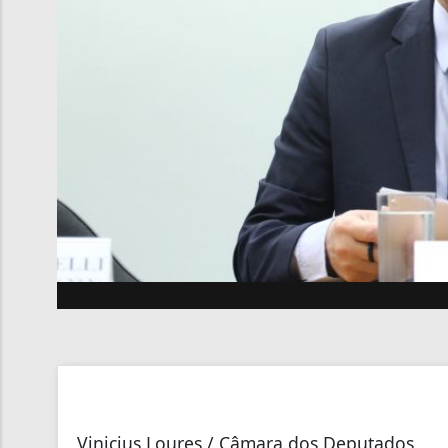
Vinicius Loures / Câmara dos Deputados