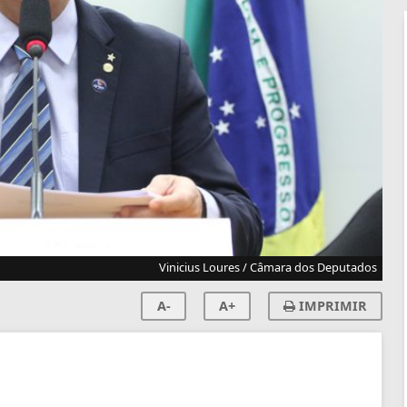
Vinicius Loures / Câmara dos Deputados
A-
A+
IMPRIMIR