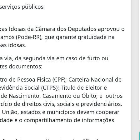
serviços públicos
soas Idosas da Câmara dos Deputados aprovou o
Ramos (Pode-RR), que garante gratuidade na
as idosas.
a via, da segunda via em caso de furto ou
ntes documentos:
tro de Pessoa Física (CPF); Carteira Nacional de
vidência Social (CTPS); Título de Eleitor e
o de Nascimento, Casamento ou Óbito; e outros
io de direitos civis, sociais e previdenciários.
a. União, estados e municípios devem cooperar
uidade e o compartilhamento de informações