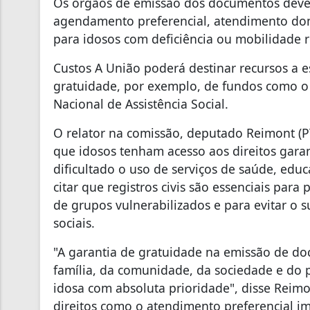
Os órgãos de emissão dos documentos deve
agendamento preferencial, atendimento domi
para idosos com deficiência ou mobilidade 
Custos A União poderá destinar recursos a es
gratuidade, por exemplo, de fundos como o
Nacional de Assistência Social.
O relator na comissão, deputado Reimont (PT
que idosos tenham acesso aos direitos garant
dificultado o uso de serviços de saúde, educa
citar que registros civis são essenciais para 
de grupos vulnerabilizados e para evitar o 
sociais.
"A garantia de gratuidade na emissão de d
família, da comunidade, da sociedade e do p
idosa com absoluta prioridade", disse Rei
direitos como o atendimento preferencial im