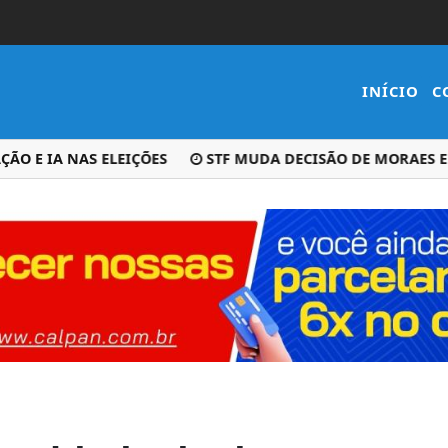
INÍCIO
C
E IA NAS ELEIÇÕES
STF MUDA DECISÃO DE MORAES E RE