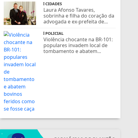
CIDADES
Laura Afonso Tavares,
sobrinha e filha do coração da
advogada e ex-prefeita de...
POLICIAL
Violência chocante na BR-101:
populares invadem local de
tombamento e abatem...