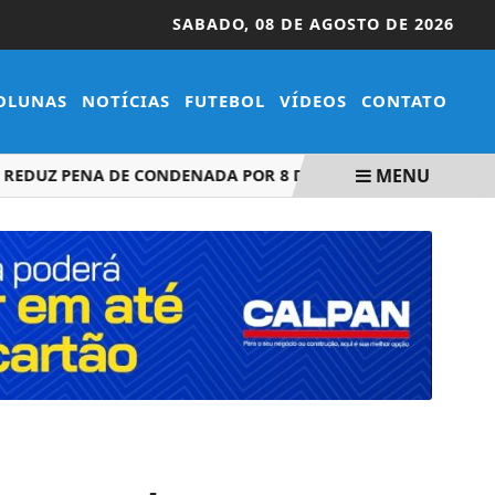
SABADO,
08 DE AGOSTO DE 2026
OLUNAS
NOTÍCIAS
FUTEBOL
VÍDEOS
CONTATO
MENU
DUZ PENA DE CONDENADA POR 8 DE JANEIRO
ASSINATURA