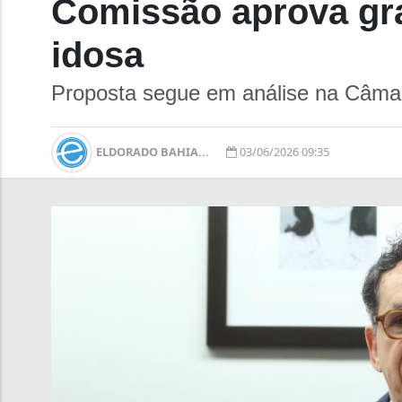
Comissão aprova gr
idosa
Proposta segue em análise na Câma
ELDORADO BAHIA...
03/06/2026 09:35