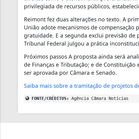
privilegiada de recursos públicos, estabelec
Reimont fez duas alterações no texto. A prim
União adote mecanismos de compensação par
gratuidade. E a segunda exclui previsão de 
Tribunal Federal julgou a prática inconstitu
Próximos passos A proposta ainda será anali
de Finanças e Tributação; e de Constituição e 
ser aprovada por Câmara e Senado.
Saiba mais sobre a tramitação de projetos de
FONTE/CRÉDITOS:
Agência Câmara Notícias