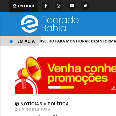
ENTRAR
EM ALTA
TSE CRIA CONSELHO PARA MONITORAR DESINFORMAÇÃO 
NOTÍCIAS
POLÍTICA
2 MIN DE LEITURA