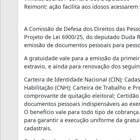
Reimont: ação facilita aos idosos acessarem 
A Comissão de Defesa dos Direitos das Pes
Projeto de Lei 6900/25, do deputado Duda 
emissão de documentos pessoais para pesso
A gratuidade vale para a emissão da primeir
extravio, e ainda para renovação dos segui
Carteira de Identidade Nacional (CIN); Cadas
Habilitação (CNH); Carteira de Trabalho e Pre
comprovante de quitação eleitoral; Certidã
documentos pessoais indispensáveis ao exercíc
O benefício vale para todo tipo de cobranç
para garantir a execução uniforme da grat
cadastrais.