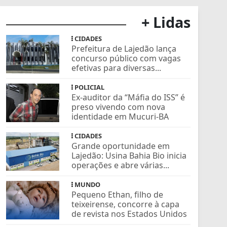
+ Lidas
CIDADES
Prefeitura de Lajedão lança
concurso público com vagas
efetivas para diversas...
POLICIAL
Ex-auditor da “Máfia do ISS” é
preso vivendo com nova
identidade em Mucuri-BA
CIDADES
Grande oportunidade em
Lajedão: Usina Bahia Bio inicia
operações e abre várias...
MUNDO
Pequeno Ethan, filho de
teixeirense, concorre à capa
de revista nos Estados Unidos