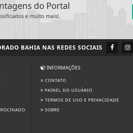
antagens do Portal
ssificados e muito mais!
ORADO BAHIA
NAS REDES SOCIAIS
INFORMAÇÕES
K
CONTATO
PAINEL DO USUÁRIO
TERMOS DE USO E PRIVACIDADE
TROCINADO
SOBRE