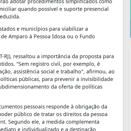
rão adotar procedimentos simplificados como
ciliar quando possível e suporte presencial
reduzida.
tados e municípios para viabilizar a
 de Amparo à Pessoa Idosa ou o Fundo
-RJ), ressaltou a importância da proposta para
idos. "Sem registro civil, por exemplo, é
ção, assistência social e trabalho", afirmou, ao
políticas públicas, para prevenir a invisibilidade
subdimensionamento da oferta de políticas
ocumentos pessoais responde à obrigação da
oder público de tratar os direitos da pessoa
mont. Segundo ele, a medida complementa
ediato e individualizado e a destinação