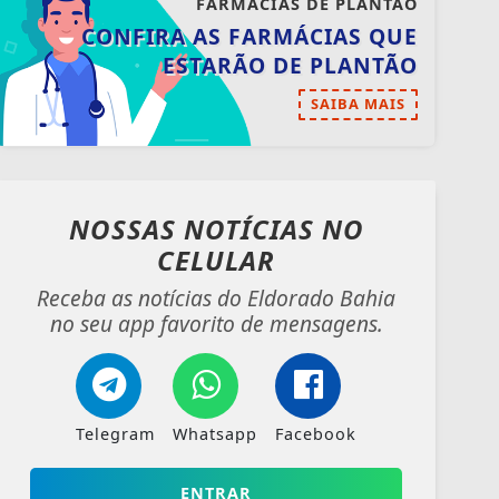
FARMÁCIAS DE PLANTÃO
CONFIRA AS FARMÁCIAS QUE
ESTARÃO DE PLANTÃO
SAIBA MAIS
NOSSAS NOTÍCIAS
NO
CELULAR
Receba as notícias do Eldorado Bahia
no seu app favorito de mensagens.
Telegram
Whatsapp
Facebook
ENTRAR