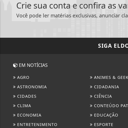
Crie sua conta e confira as v
Você pode ler matérias exclusivas, anunciar cla
SIGA
ELD
EM NOTÍCIAS
AGRO
ANIMES & GEE
ASTRONOMIA
CIDADANIA
CIDADES
CIÊNCIA
CLIMA
CONTEÚDO PA
ECONOMIA
EDUCAÇÃO
ENTRETENIMENTO
ESPORTE