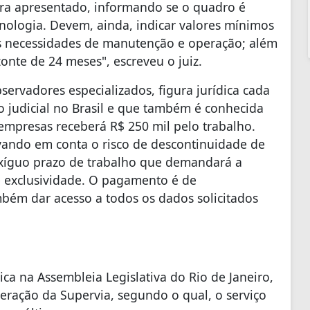
ira apresentado, informando se o quadro é
nologia. Devem, ainda, indicar valores mínimos
 às necessidades de manutenção e operação; além
onte de 24 meses", escreveu o juiz.
rvadores especializados, figura jurídica cada
 judicial no Brasil e que também é conhecida
mpresas receberá R$ 250 mil pelo trabalho.
evando em conta o risco de descontinuidade de
exíguo prazo de trabalho que demandará a
e exclusividade. O pagamento é de
bém dar acesso a todos os dados solicitados
ica na Assembleia Legislativa do Rio de Janeiro,
eração da Supervia, segundo o qual, o serviço