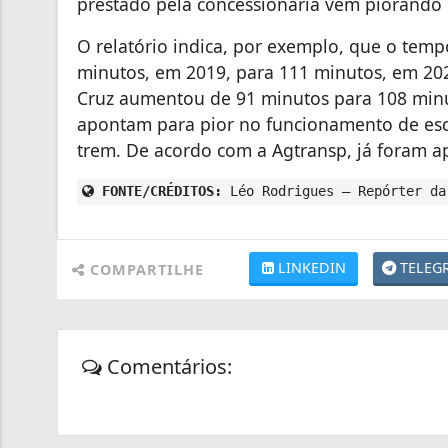
prestado pela concessionária vem piorando 
O relatório indica, por exemplo, que o tem
minutos, em 2019, para 111 minutos, em 20
Cruz aumentou de 91 minutos para 108 mi
apontam para pior no funcionamento de esca
trem. De acordo com a Agtransp, já foram a
FONTE/CRÉDITOS:
Léo Rodrigues – Repórter da
LINKEDIN
TELEG
COMPARTILHE
Comentários: