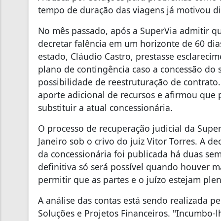
tempo de duração das viagens já motivou div
No mês passado, após a SuperVia admitir que
decretar falência em um horizonte de 60 di
estado, Cláudio Castro, prestasse esclarecim
plano de contingência caso a concessão do s
possibilidade de reestruturação de contrat
aporte adicional de recursos e afirmou que 
substituir a atual concessionária.
O processo de recuperação judicial da Super
Janeiro sob o crivo do juiz Vitor Torres. A 
da concessionária foi publicada há duas s
definitiva só será possível quando houver ma
permitir que as partes e o juízo estejam pl
A análise das contas está sendo realizada pe
Soluções e Projetos Financeiros. "Incumbo-l