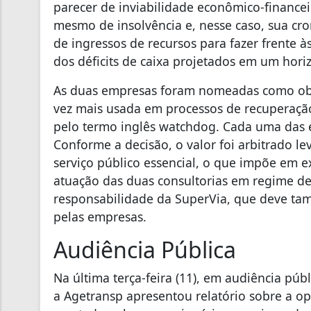
parecer de inviabilidade econômico-finance
mesmo de insolvência e, nesse caso, sua cro
de ingressos de recursos para fazer frente
dos déficits de caixa projetados em um horiz
As duas empresas foram nomeadas como obse
vez mais usada em processos de recuperação
pelo termo inglês watchdog. Cada uma das e
Conforme a decisão, o valor foi arbitrado l
serviço público essencial, o que impõe em 
atuação das duas consultorias em regime d
responsabilidade da SuperVia, que deve tam
pelas empresas.
Audiência Pública
Na última terça-feira (11), em audiência públ
a Agetransp apresentou relatório sobre a op