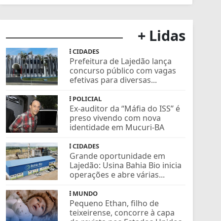
+ Lidas
CIDADES
Prefeitura de Lajedão lança
concurso público com vagas
efetivas para diversas...
POLICIAL
Ex-auditor da “Máfia do ISS” é
preso vivendo com nova
identidade em Mucuri-BA
CIDADES
Grande oportunidade em
Lajedão: Usina Bahia Bio inicia
operações e abre várias...
MUNDO
Pequeno Ethan, filho de
teixeirense, concorre à capa