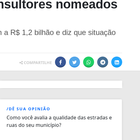
onsultores nomeados
a R$ 1,2 bilhão e diz que situação
COMPARTILHE
/DÊ SUA OPINIÃO
Como você avalia a qualidade das estradas e
ruas do seu município?