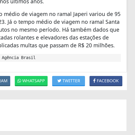
nos últimos anos.
po médio de viagem no ramal Japeri variou de 95
23. Já o tempo médio de viagem no ramal Santa
nutos no mesmo período. Há também dados que
das rolantes e elevadores das estações de
plicadas multas que passam de R$ 20 milhões.
 Agência Brasil
RAM
WHATSAPP
TWITTER
FACEBOOK