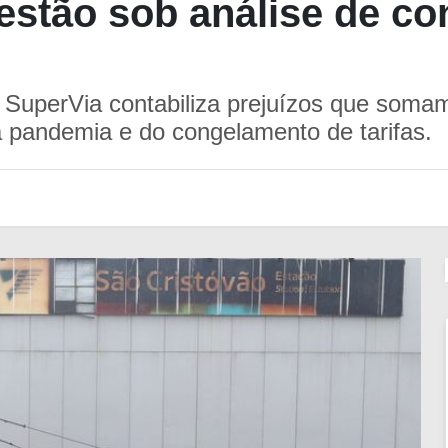
estão sob análise de c
 SuperVia contabiliza prejuízos que somam 
 pandemia e do congelamento de tarifas.