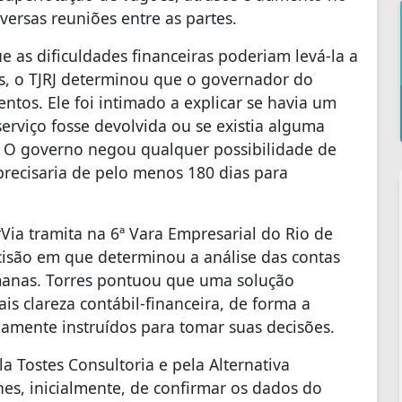
ersas reuniões entre as partes.
 as dificuldades financeiras poderiam levá-la a
as, o TJRJ determinou que o governador do
entos. Ele foi intimado a explicar se havia um
erviço fosse devolvida ou se existia alguma
o. O governo negou qualquer possibilidade de
precisaria de pelo menos 180 dias para
Via tramita na 6ª Vara Empresarial do Rio de
decisão em que determinou a análise das contas
emanas. Torres pontuou que uma solução
is clareza contábil-financeira, de forma a
enamente instruídos para tomar suas decisões.
la Tostes Consultoria e pela Alternativa
hes, inicialmente, de confirmar os dados do