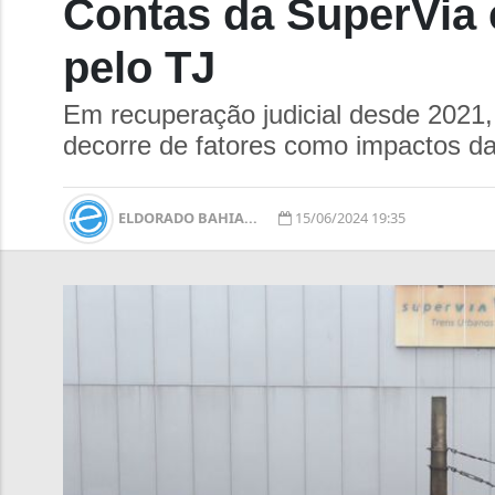
Contas da SuperVia 
pelo TJ
Em recuperação judicial desde 2021,
decorre de fatores como impactos da
ELDORADO BAHIA...
15/06/2024 19:35