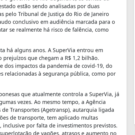
estado estão sendo analisadas por duas
 pelo Tribunal de Justiça do Rio de Janeiro
laudo conclusivo em audiência marcada para o
ar se realmente há risco de falência, como
sta há alguns anos. A SuperVia entrou em
o prejuízos que chegam a R$ 1,2 bilhão.
re dos impactos da pandemia de covid-19, do
es relacionadas à segurança pública, como por
onesas que atualmente controla a SuperVia, já
lgumas vezes. Ao mesmo tempo, a Agência
de Transportes (Agetransp), autarquia ligada
ões de transporte, tem aplicado multas
inclusive por falta de investimentos previstos.
superlotação de vagões, atrasos e aumento no