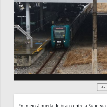
A-
Em meio à queda de braço entre a Supervia 