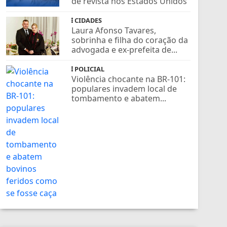
de revista nos Estados Unidos
CIDADES
Laura Afonso Tavares,
sobrinha e filha do coração da
advogada e ex-prefeita de...
POLICIAL
Violência chocante na BR-101:
populares invadem local de
tombamento e abatem...