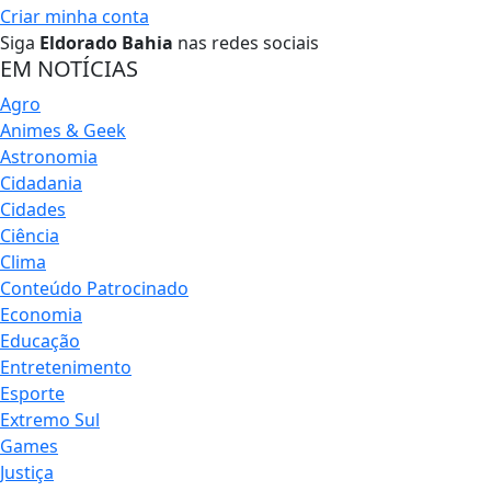
Criar minha conta
Siga
Eldorado Bahia
nas redes sociais
EM NOTÍCIAS
Agro
Animes & Geek
Astronomia
Cidadania
Cidades
Ciência
Clima
Conteúdo Patrocinado
Economia
Educação
Entretenimento
Esporte
Extremo Sul
Games
Justiça