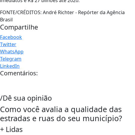
imediatos e R$ 27 bilhões até 2020.
FONTE/CRÉDITOS:
André Richter - Repórter da Agência
Brasil
Compartilhe
Facebook
Twitter
WhatsApp
Telegram
LinkedIn
Comentários:
/Dê sua opinião
Como você avalia a qualidade das
estradas e ruas do seu município?
+ Lidas