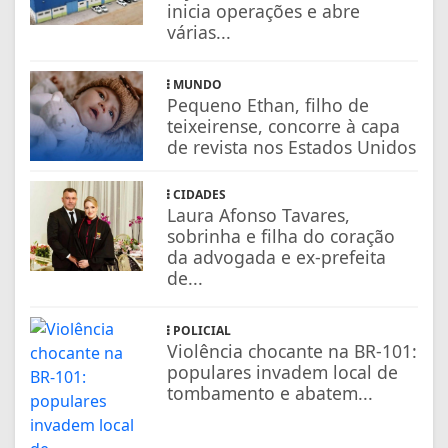
inicia operações e abre
várias...
MUNDO
Pequeno Ethan, filho de
teixeirense, concorre à capa
de revista nos Estados Unidos
CIDADES
Laura Afonso Tavares,
sobrinha e filha do coração
da advogada e ex-prefeita
de...
POLICIAL
Violência chocante na BR-101:
populares invadem local de
tombamento e abatem...