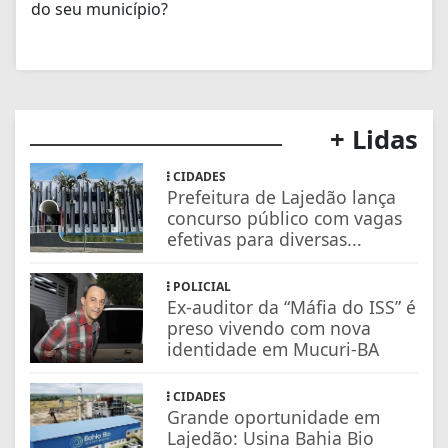
do seu município?
+ Lidas
CIDADES
Prefeitura de Lajedão lança
concurso público com vagas
efetivas para diversas...
POLICIAL
Ex-auditor da “Máfia do ISS” é
preso vivendo com nova
identidade em Mucuri-BA
CIDADES
Grande oportunidade em
Lajedão: Usina Bahia Bio