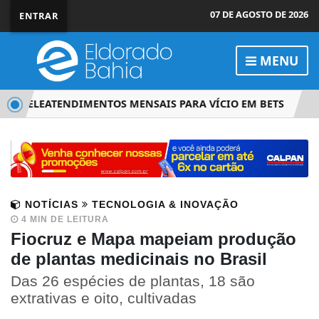
07 DE AGOSTO DE 2026
ENTRAR
MENU
IL TELEATENDIMENTOS MENSAIS PARA VÍCIO EM BETS
JUS
NOTÍCIAS
TECNOLOGIA & INOVAÇÃO
4 MIN DE LEITURA
Fiocruz e Mapa mapeiam produção
de plantas medicinais no Brasil
Das 26 espécies de plantas, 18 são
extrativas e oito, cultivadas