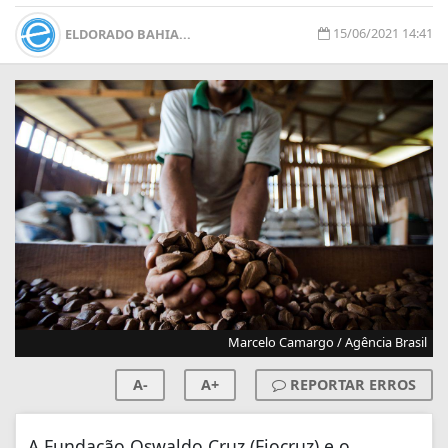
15/06/2021 14:41
ELDORADO BAHIA...
Marcelo Camargo / Agência Brasil
A-
A+
REPORTAR ERROS
A Fundação Oswaldo Cruz (Fiocruz) e o