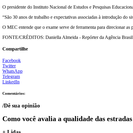
O presidente do Instituto Nacional de Estudos e Pesquisas Educacionai
“São 30 anos de trabalho e expectativas associadas à introdução do s
O MEC entende que o exame serve de ferramenta para direcionar as p
FONTE/CRÉDITOS:
Daniella Almeida - Repórter da Agência Brasil
Compartilhe
Facebook
Twitter
WhatsApp
Telegram
LinkedIn
Comentários:
/Dê sua opinião
Como você avalia a qualidade das estradas
+ Lidas