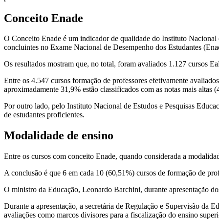
Conceito Enade
O Conceito Enade é um indicador de qualidade do Instituto Nacional 
concluintes no Exame Nacional de Desempenho dos Estudantes (Enade)
Os resultados mostram que, no total, foram avaliados 1.127 cursos Ea
Entre os 4.547 cursos formação de professores efetivamente avaliad
aproximadamente 31,9% estão classificados com as notas mais altas (4
Por outro lado, pelo Instituto Nacional de Estudos e Pesquisas Educa
de estudantes proficientes.
Modalidade de ensino
Entre os cursos com conceito Enade, quando considerada a modalidade 
A conclusão é que 6 em cada 10 (60,51%) cursos de formação de pro
O ministro da Educação, Leonardo Barchini, durante apresentação do
Durante a apresentação, a secretária de Regulação e Supervisão da E
avaliações como marcos divisores para a fiscalização do ensino superi