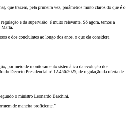
 que trazem, pela primeira vez, parâmetros muito claros do que é o
egulação e da supervisão, é muito relevante. Só agora, temos a
u Marta.
os e dos concluintes ao longo dos anos, o que ela considera
ção, por meio de monitoramento sistemático da evolução dos
ção do Decreto Presidencial nº 12.456/2025, de regulação da oferta de
segundo o ministro Leonardo Barchini.
ormem de maneira proficiente.”