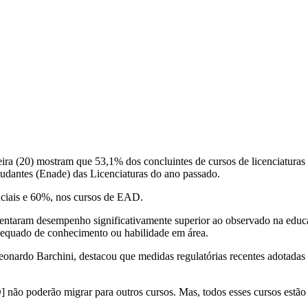
ra (20) mostram que 53,1% dos concluintes de cursos de licenciaturas
dantes (Enade) das Licenciaturas do ano passado.
ciais e 60%, nos cursos de EAD.
sentaram desempenho significativamente superior ao observado na educa
adequado de conhecimento ou habilidade em área.
nardo Barchini, destacou que medidas regulatórias recentes adotadas pe
não poderão migrar para outros cursos. Mas, todos esses cursos estão