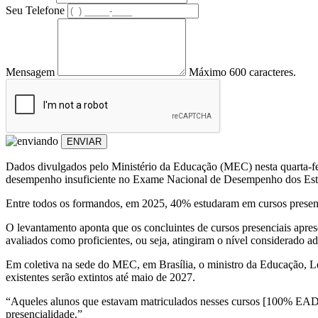
Seu Telefone
Mensagem
Máximo 600 caracteres.
ENVIAR
Dados divulgados pelo Ministério da Educação (MEC) nesta quarta-fei
desempenho insuficiente no Exame Nacional de Desempenho dos Estu
Entre todos os formandos, em 2025, 40% estudaram em cursos presen
O levantamento aponta que os concluintes de cursos presenciais apre
avaliados como proficientes, ou seja, atingiram o nível considerado 
Em coletiva na sede do MEC, em Brasília, o ministro da Educação, Leo
existentes serão extintos até maio de 2027.
“Aqueles alunos que estavam matriculados nesses cursos [100% EAD] 
presencialidade.”