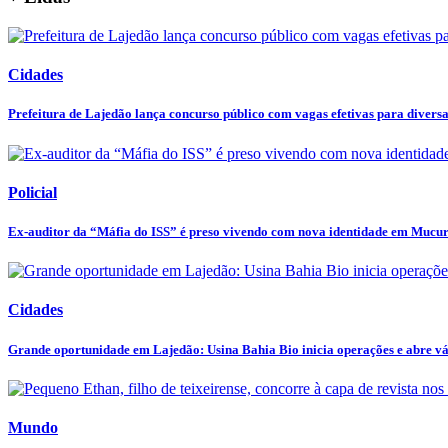
Cidades
Prefeitura de Lajedão lança concurso público com vagas efetivas para diversas
Policial
Ex-auditor da “Máfia do ISS” é preso vivendo com nova identidade em Mucu
Cidades
Grande oportunidade em Lajedão: Usina Bahia Bio inicia operações e abre vár
Mundo