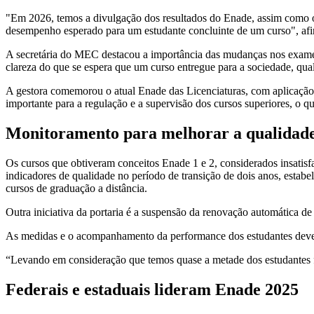
"Em 2026, temos a divulgação dos resultados do Enade, assim como 
desempenho esperado para um estudante concluinte de um curso", af
A secretária do MEC destacou a importância das mudanças nos exames 
clareza do que se espera que um curso entregue para a sociedade, qual
A gestora comemorou o atual Enade das Licenciaturas, com aplicação 
importante para a regulação e a supervisão dos cursos superiores, o q
Monitoramento para melhorar a qualidad
Os cursos que obtiveram conceitos Enade 1 e 2, considerados insatis
indicadores de qualidade no período de transição de dois anos, estabe
cursos de graduação a distância.
Outra iniciativa da portaria é a suspensão da renovação automática de
As medidas e o acompanhamento da performance dos estudantes devem 
“Levando em consideração que temos quase a metade dos estudantes f
Federais e estaduais lideram Enade 2025