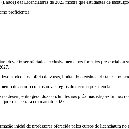
nade) das Licenciaturas de 2025 mostra que estudantes de instituições
omo proficientes:
atura deverão ser ofertados exclusivamente nos formatos presencial ou s
2027.
evem adequar a oferta de vagas, limitando o ensino a distância ao per
amento de acordo com as novas regras do decreto presidencial.
tar o desempenho geral dos concluintes nas próximas edições futuras do
ção que se encerrará em maio de 2027.
mação inicial de professores oferecida pelos cursos de licenciatura no p