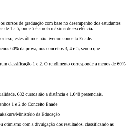
ia os cursos de graduação com base no desempenho dos estudantes
s de 1 a 5, onde 5 é a nota máxima de excelência.
r isso, estes últimos não tiveram conceito Enade.
enos 60% da prova, nos conceitos 3, 4 e 5, sendo que
iveram classificação 1 e 2. O rendimento corresponde a menos de 60%
lidade, 682 cursos são a distância e 1.048 presenciais.
enhos 1 e 2 do Conceito Enade.
Nakakura/Ministério da Educação
 otimismo com a divulgação dos resultados. classificando as