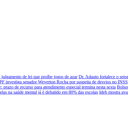
julgamento de lei que proíbe jogos de azar
Dr. Adauto fortalece o seto
PF investiga senador Weverton Rocha por suspeita de desvios no INSS
: prazo de recurso para atendimento especial termina nesta sexta
Bolso
telas na saúde mental já é debatido em 80% das escolas
Ideb mostra ava