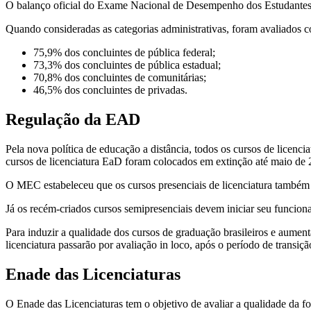
O balanço oficial do Exame Nacional de Desempenho dos Estudantes (E
Quando consideradas as categorias administrativas, foram avaliados c
75,9% dos concluintes de pública federal;
73,3% dos concluintes de pública estadual;
70,8% dos concluintes de comunitárias;
46,5% dos concluintes de privadas.
Regulação da EAD
Pela nova política de educação a distância, todos os cursos de licenci
cursos de licenciatura EaD foram colocados em extinção até maio de 
O MEC estabeleceu que os cursos presenciais de licenciatura também d
Já os recém-criados cursos semipresenciais devem iniciar seu funcion
Para induzir a qualidade dos cursos de graduação brasileiros e aumen
licenciatura passarão por avaliação in loco, após o período de transi
Enade das Licenciaturas
O Enade das Licenciaturas tem o objetivo de avaliar a qualidade da for