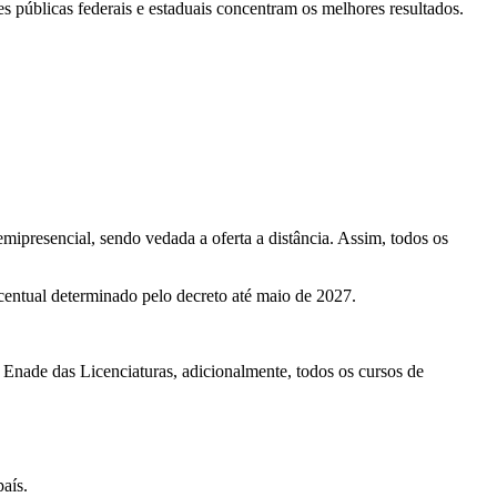
 públicas federais e estaduais concentram os melhores resultados.
emipresencial, sendo vedada a oferta a distância. Assim, todos os
centual determinado pelo decreto até maio de 2027.
 Enade das Licenciaturas, adicionalmente, todos os cursos de
aís.