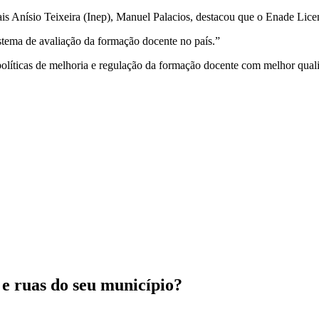
s Anísio Teixeira (Inep), Manuel Palacios, destacou que o Enade Licenc
istema de avaliação da formação docente no país.”
olíticas de melhoria e regulação da formação docente com melhor qual
 e ruas do seu município?