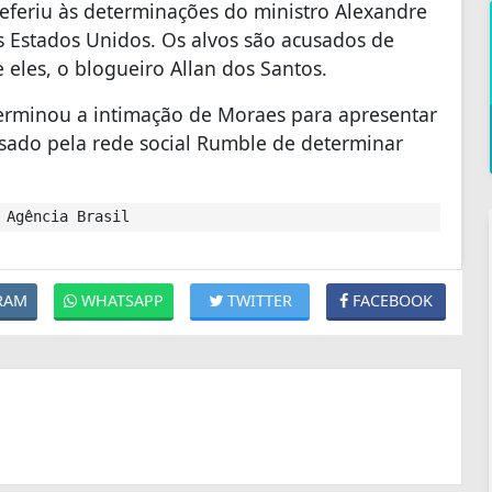
eferiu às determinações do ministro Alexandre
 Estados Unidos. Os alvos são acusados de
 eles, o blogueiro Allan dos Santos.
terminou a intimação de Moraes para apresentar
usado pela rede social Rumble de determinar
 Agência Brasil
RAM
WHATSAPP
TWITTER
FACEBOOK