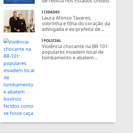
de revista nos Estados Unidos
CIDADES
Laura Afonso Tavares,
sobrinha e filha do coração da
advogada e ex-prefeita de...
POLICIAL
Violência chocante na BR-101:
populares invadem local de
tombamento e abatem...