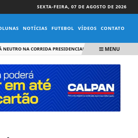
SEXTA-FEIRA,
07 DE AGOSTO DE 2026
OLUNAS
NOTÍCIAS
FUTEBOL
VÍDEOS
CONTATO
MENU
UTRO NA CORRIDA PRESIDENCIAL
STJ CONDENA MINISTR