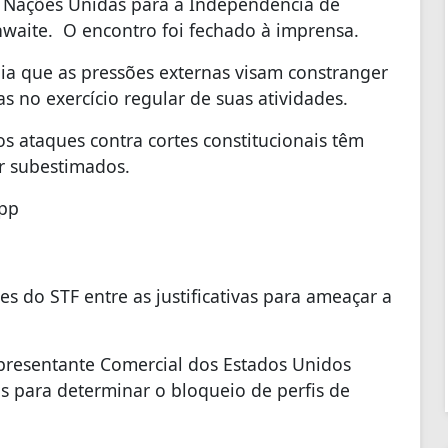
as Nações Unidas para a Independência de
hwaite. O encontro foi fechado à imprensa.
alia que as pressões externas visam constranger
as no exercício regular de suas atividades.
s ataques contra cortes constitucionais têm
r subestimados.
App
s do STF entre as justificativas para ameaçar a
epresentante Comercial dos Estados Unidos
s para determinar o bloqueio de perfis de