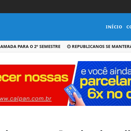
INÍCIO
C
DA PARA O 2º SEMESTRE
REPUBLICANOS SE MANTERÁ NE