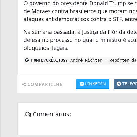
O governo do presidente Donald Trump se r
de Moraes contra brasileiros que moram nos
ataques antidemocráticos contra o STF, entre
Na semana passada, a Justiça da Flórida de
defesa no processo no qual o ministro é ac
bloqueios ilegais.
FONTE/CRÉDITOS:
André Richter - Repórter da
LINKEDIN
TELEG
COMPARTILHE
Comentários: