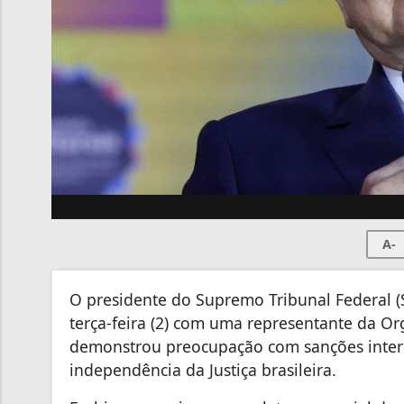
A-
O presidente do Supremo Tribunal Federal (S
terça-feira (2) com uma representante da O
demonstrou preocupação com sanções interna
independência da Justiça brasileira.