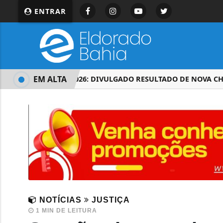
ENTRAR
EM ALTA
PROUNI 2026: DIVULGADO RESULTADO DE NOVA CHAMA
NOTÍCIAS
JUSTIÇA
1 MIN DE LEITURA