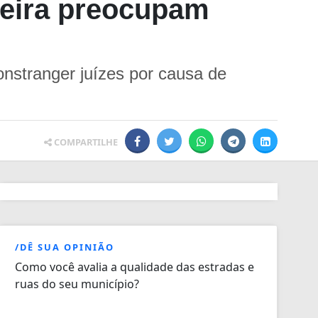
ileira preocupam
onstranger juízes por causa de
COMPARTILHE
/DÊ SUA OPINIÃO
Como você avalia a qualidade das estradas e
ruas do seu município?