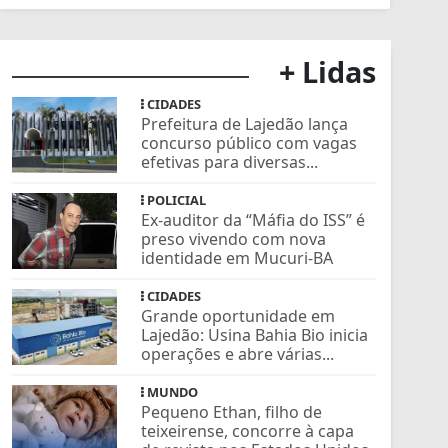
+ Lidas
CIDADES
Prefeitura de Lajedão lança
concurso público com vagas
efetivas para diversas...
POLICIAL
Ex-auditor da “Máfia do ISS” é
preso vivendo com nova
identidade em Mucuri-BA
CIDADES
Grande oportunidade em
Lajedão: Usina Bahia Bio inicia
operações e abre várias...
MUNDO
Pequeno Ethan, filho de
teixeirense, concorre à capa