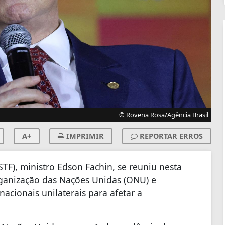
© Rovena Rosa/Agência Brasil
A+
IMPRIMIR
REPORTAR ERROS
TF), ministro Edson Fachin, se reuniu nesta
rganização das Nações Unidas (ONU) e
cionais unilaterais para afetar a