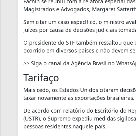
Fachin se reuniu com a relatora especial d
Magistrados e Advogados, Margaret Sattert
Sem citar um caso específico, o ministro av
juízes por causa de decisões judiciais tomad
O presidente do STF também ressaltou que o
ocorrido em diversos países e não devem se
>> Siga o canal da Agência Brasil no Whats
Tarifaço
Mais cedo, os Estados Unidos citaram decisõe
taxar novamente as exportações brasileiras.
De acordo com relatório do Escritório do R
(USTR), o Supremo expediu medidas sigilosa
pessoas residentes naquele país.