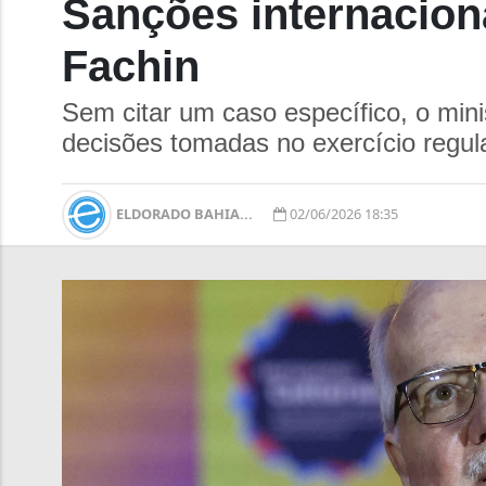
Sanções internacion
Fachin
Sem citar um caso específico, o mini
decisões tomadas no exercício regula
ELDORADO BAHIA...
02/06/2026 18:35