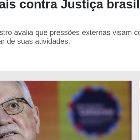
ais contra Justiça bras
stro avalia que pressões externas visam c
r de suas atividades.