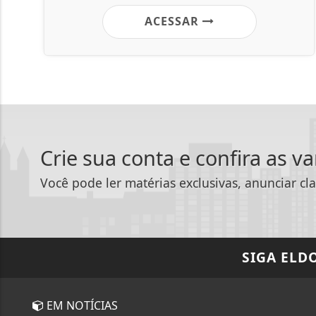
ACESSAR
Crie sua conta e confira as v
Você pode ler matérias exclusivas, anunciar cla
SIGA
ELD
EM NOTÍCIAS