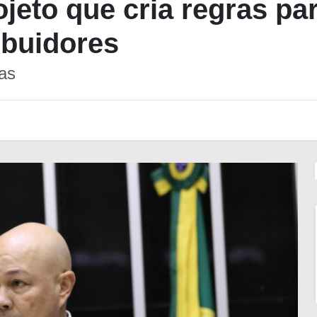
eto que cria regras par
ibuidores
as