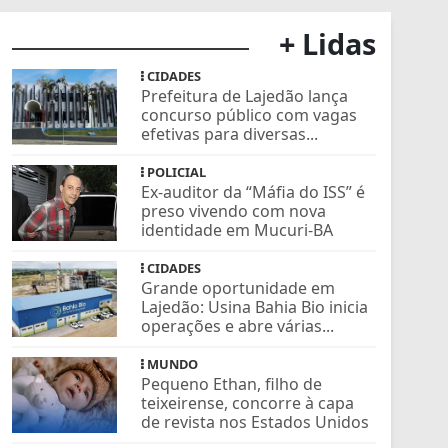
+ Lidas
CIDADES
Prefeitura de Lajedão lança
concurso público com vagas
efetivas para diversas...
POLICIAL
Ex-auditor da “Máfia do ISS” é
preso vivendo com nova
identidade em Mucuri-BA
CIDADES
Grande oportunidade em
Lajedão: Usina Bahia Bio inicia
operações e abre várias...
MUNDO
Pequeno Ethan, filho de
teixeirense, concorre à capa
de revista nos Estados Unidos