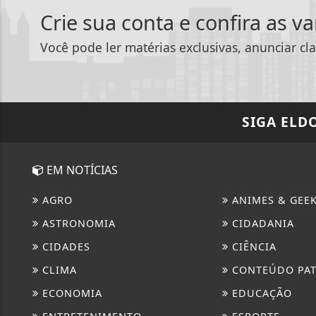
Crie sua conta e confira as v
Você pode ler matérias exclusivas, anunciar cla
SIGA
ELD
EM NOTÍCIAS
AGRO
ANIMES & GEE
ASTRONOMIA
CIDADANIA
CIDADES
CIÊNCIA
CLIMA
CONTEÚDO PA
ECONOMIA
EDUCAÇÃO