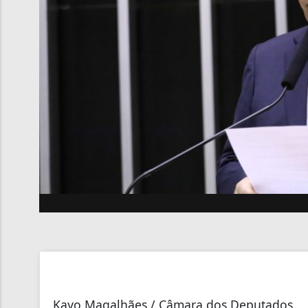
Kayo Magalhães / Câmara dos Deputados