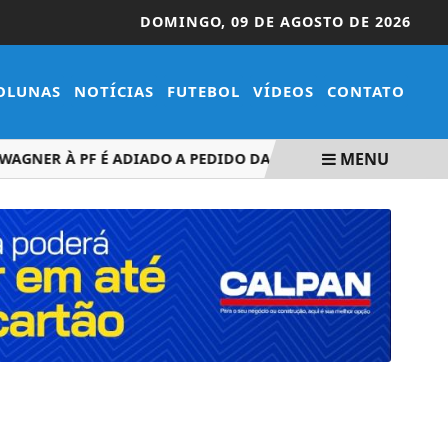
DOMINGO,
09 DE AGOSTO DE 2026
OLUNAS
NOTÍCIAS
FUTEBOL
VÍDEOS
CONTATO
MENU
NER À PF É ADIADO A PEDIDO DA DEFESA
FIES COMEÇA A