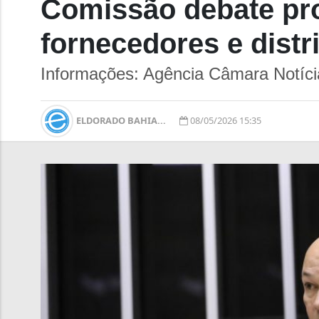
Comissão debate proj
fornecedores e distr
Informações: Agência Câmara Notíci
ELDORADO BAHIA...
08/05/2026 15:35