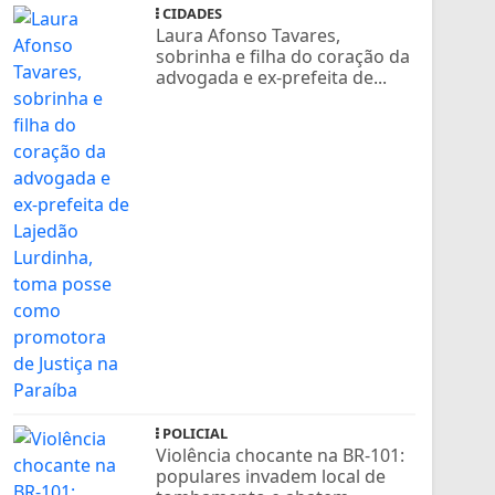
CIDADES
Laura Afonso Tavares,
sobrinha e filha do coração da
advogada e ex-prefeita de...
POLICIAL
Violência chocante na BR-101:
populares invadem local de