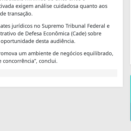
tivada exigem análise cuidadosa quanto aos
 de transação.
bates jurídicos no Supremo Tribunal Federal e
trativo de Defesa Econômica (Cade) sobre
 oportunidade desta audiência.
promova um ambiente de negócios equilibrado,
e concorrência”, conclui.