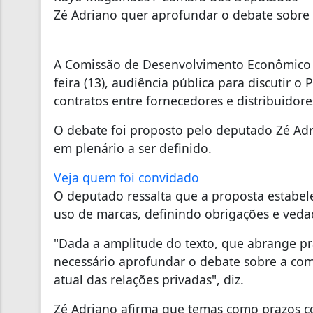
Zé Adriano quer aprofundar o debate sobre
A Comissão de Desenvolvimento Econômico d
feira (13), audiência pública para discutir o
contratos entre fornecedores e distribuidore
O debate foi proposto pelo deputado Zé Adr
em plenário a ser definido.
Veja quem foi convidado
O deputado ressalta que a proposta estabel
uso de marcas, definindo obrigações e veda
"Dada a amplitude do texto, que abrange pra
necessário aprofundar o debate sobre a com
atual das relações privadas", diz.
Zé Adriano afirma que temas como prazos co