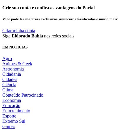
Crie sua conta e confira as vantagens do Portal
Você pode ler matérias exclusivas, anunciar classificados e muito mais!
Criar minha conta
Siga
Eldorado Bahia
nas redes sociais
EM NOTÍCIAS
Agro
Animes & Geek
Astronomia
Cidadania
Cidades
Ciência
Clima
Conteúdo Patrocinado
Economia
Educação
Entretenimento
Esporte
Extremo Sul
Games