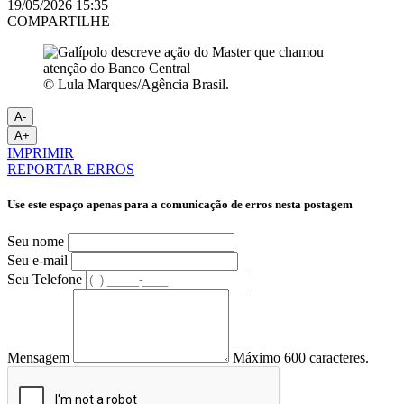
19/05/2026 15:35
COMPARTILHE
© Lula Marques/Agência Brasil.
A-
A+
IMPRIMIR
REPORTAR ERROS
Use este espaço apenas para a comunicação de erros nesta postagem
Seu nome
Seu e-mail
Seu Telefone
Mensagem
Máximo 600 caracteres.