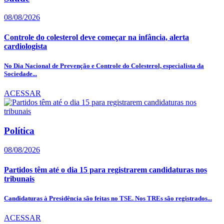
08/08/2026
Controle do colesterol deve começar na infância, alerta
cardiologista
No Dia Nacional de Prevenção e Controle do Colesterol, especialista da
Sociedade...
ACESSAR
Política
08/08/2026
Partidos têm até o dia 15 para registrarem candidaturas nos
tribunais
Candidaturas à Presidência são feitas no TSE. Nos TREs são registrados...
ACESSAR