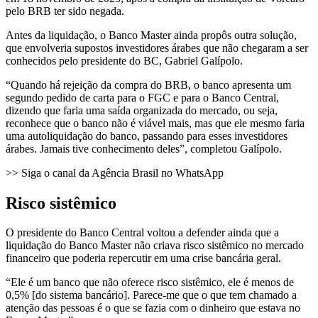
pelo BRB ter sido negada.
Antes da liquidação, o Banco Master ainda propôs outra solução,
que envolveria supostos investidores árabes que não chegaram a ser
conhecidos pelo presidente do BC, Gabriel Galípolo.
“Quando há rejeição da compra do BRB, o banco apresenta um
segundo pedido de carta para o FGC e para o Banco Central,
dizendo que faria uma saída organizada do mercado, ou seja,
reconhece que o banco não é viável mais, mas que ele mesmo faria
uma autoliquidação do banco, passando para esses investidores
árabes. Jamais tive conhecimento deles”, completou Galípolo.
>> Siga o canal da Agência Brasil no WhatsApp
Risco sistêmico
O presidente do Banco Central voltou a defender ainda que a
liquidação do Banco Master não criava risco sistêmico no mercado
financeiro que poderia repercutir em uma crise bancária geral.
“Ele é um banco que não oferece risco sistêmico, ele é menos de
0,5% [do sistema bancário]. Parece-me que o que tem chamado a
atenção das pessoas é o que se fazia com o dinheiro que estava no