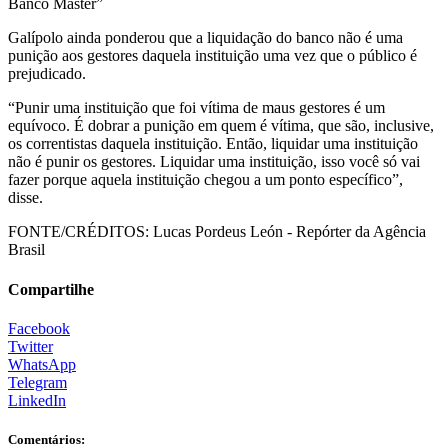
Banco Master”
Galípolo ainda ponderou que a liquidação do banco não é uma
punição aos gestores daquela instituição uma vez que o público é
prejudicado.
“Punir uma instituição que foi vítima de maus gestores é um
equívoco. É dobrar a punição em quem é vítima, que são, inclusive,
os correntistas daquela instituição. Então, liquidar uma instituição
não é punir os gestores. Liquidar uma instituição, isso você só vai
fazer porque aquela instituição chegou a um ponto específico”,
disse.
FONTE/CRÉDITOS:
Lucas Pordeus León - Repórter da Agência
Brasil
Compartilhe
Facebook
Twitter
WhatsApp
Telegram
LinkedIn
Comentários: