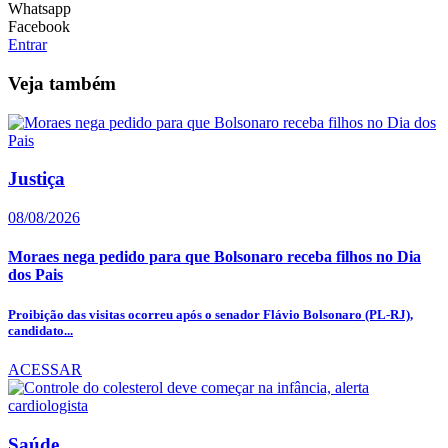
Whatsapp
Facebook
Entrar
Veja também
Justiça
08/08/2026
Moraes nega pedido para que Bolsonaro receba filhos no Dia
dos Pais
Proibição das visitas ocorreu após o senador Flávio Bolsonaro (PL-RJ),
candidato...
ACESSAR
Saúde