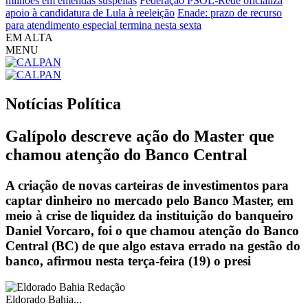
milhões em emendas suspeitas
Federação PSOL-Rede oficializa
apoio à candidatura de Lula à reeleição
Enade: prazo de recurso
para atendimento especial termina nesta sexta
EM ALTA
MENU
Notícias
Política
Galípolo descreve ação do Master que
chamou atenção do Banco Central
A criação de novas carteiras de investimentos para
captar dinheiro no mercado pelo Banco Master, em
meio à crise de liquidez da instituição do banqueiro
Daniel Vorcaro, foi o que chamou atenção do Banco
Central (BC) de que algo estava errado na gestão do
banco, afirmou nesta terça-feira (19) o presi
Eldorado Bahia...