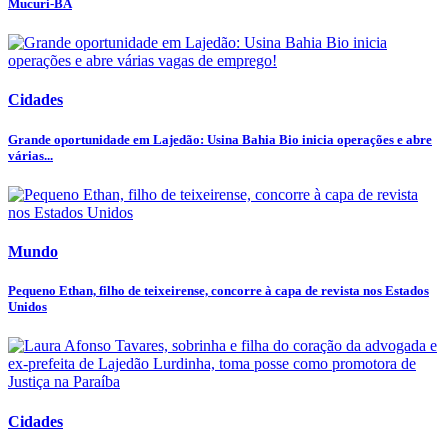
Mucuri-BA
Cidades
Grande oportunidade em Lajedão: Usina Bahia Bio inicia operações e abre
várias...
Mundo
Pequeno Ethan, filho de teixeirense, concorre à capa de revista nos Estados
Unidos
Cidades