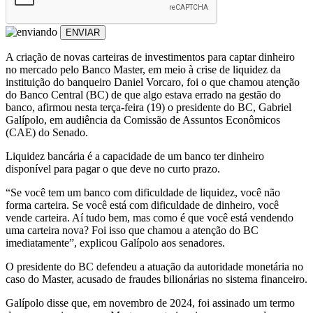
ENVIAR
A criação de novas carteiras de investimentos para captar dinheiro
no mercado pelo Banco Master, em meio à crise de liquidez da
instituição do banqueiro Daniel Vorcaro, foi o que chamou atenção
do Banco Central (BC) de que algo estava errado na gestão do
banco, afirmou nesta terça-feira (19) o presidente do BC, Gabriel
Galípolo, em audiência da Comissão de Assuntos Econômicos
(CAE) do Senado.
Liquidez bancária é a capacidade de um banco ter dinheiro
disponível para pagar o que deve no curto prazo.
“Se você tem um banco com dificuldade de liquidez, você não
forma carteira. Se você está com dificuldade de dinheiro, você
vende carteira. Aí tudo bem, mas como é que você está vendendo
uma carteira nova? Foi isso que chamou a atenção do BC
imediatamente”, explicou Galípolo aos senadores.
O presidente do BC defendeu a atuação da autoridade monetária no
caso do Master, acusado de fraudes bilionárias no sistema financeiro.
Galípolo disse que, em novembro de 2024, foi assinado um termo