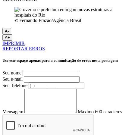
© Fernando Frazão/Agência Brasil
A-
A+
IMPRIMIR
REPORTAR ERROS
Use este espaço apenas para a comunicação de erros nesta postagem
Seu nome
Seu e-mail
Seu Telefone
Mensagem
Máximo 600 caracteres.