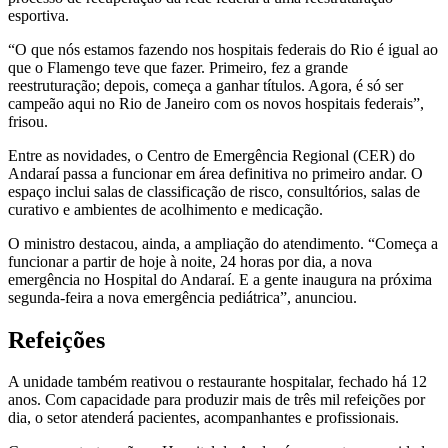
esportiva.
“O que nós estamos fazendo nos hospitais federais do Rio é igual ao
que o Flamengo teve que fazer. Primeiro, fez a grande
reestruturação; depois, começa a ganhar títulos. Agora, é só ser
campeão aqui no Rio de Janeiro com os novos hospitais federais”,
frisou.
Entre as novidades, o Centro de Emergência Regional (CER) do
Andaraí passa a funcionar em área definitiva no primeiro andar. O
espaço inclui salas de classificação de risco, consultórios, salas de
curativo e ambientes de acolhimento e medicação.
O ministro destacou, ainda, a ampliação do atendimento. “Começa a
funcionar a partir de hoje à noite, 24 horas por dia, a nova
emergência no Hospital do Andaraí. E a gente inaugura na próxima
segunda-feira a nova emergência pediátrica”, anunciou.
Refeições
A unidade também reativou o restaurante hospitalar, fechado há 12
anos. Com capacidade para produzir mais de três mil refeições por
dia, o setor atenderá pacientes, acompanhantes e profissionais.