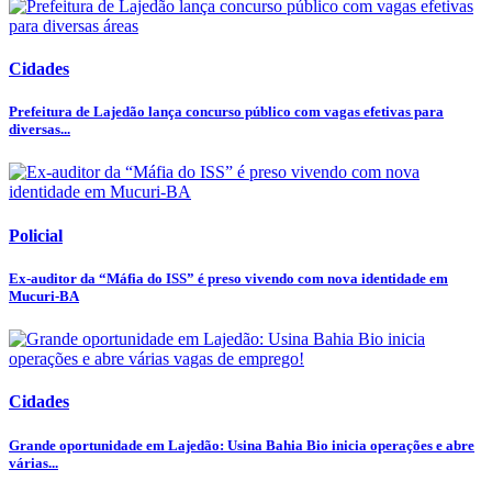
Cidades
Prefeitura de Lajedão lança concurso público com vagas efetivas para
diversas...
Policial
Ex-auditor da “Máfia do ISS” é preso vivendo com nova identidade em
Mucuri-BA
Cidades
Grande oportunidade em Lajedão: Usina Bahia Bio inicia operações e abre
várias...