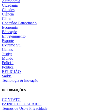
Astronomia
Cidadania
Cidades
Ciência
Clima
Conteúdo Patrocinado
Economia
Educação
Entretenimento
Esporte
Extremo Sul
Games
Justiça
Mundo
Policial
Política
RELIGIÃO
Saúde
Tecnologia & Inovação
INFORMAÇÕES
CONTATO
PAINEL DO USUÁRIO
Termos de Uso e Privacidade