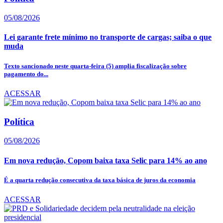
05/08/2026
Lei garante frete mínimo no transporte de cargas; saiba o que
muda
Texto sancionado neste quarta-feira (5) amplia fiscalização sobre
pagamento do...
ACESSAR
Política
05/08/2026
Em nova redução, Copom baixa taxa Selic para 14% ao ano
É a quarta redução consecutiva da taxa básica de juros da economia
ACESSAR