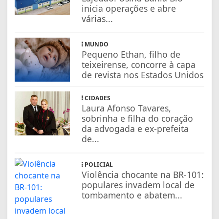
inicia operações e abre
várias...
MUNDO
Pequeno Ethan, filho de
teixeirense, concorre à capa
de revista nos Estados Unidos
CIDADES
Laura Afonso Tavares,
sobrinha e filha do coração
da advogada e ex-prefeita
de...
POLICIAL
Violência chocante na BR-101:
populares invadem local de
tombamento e abatem...