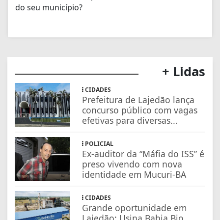
do seu município?
+ Lidas
CIDADES
Prefeitura de Lajedão lança
concurso público com vagas
efetivas para diversas...
POLICIAL
Ex-auditor da “Máfia do ISS” é
preso vivendo com nova
identidade em Mucuri-BA
CIDADES
Grande oportunidade em
Lajedão: Usina Bahia Bio