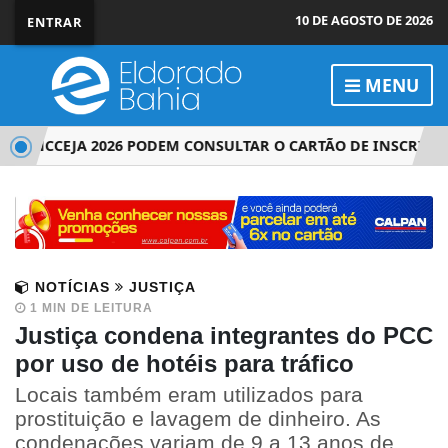
10 DE AGOSTO DE 2026
ENTRAR
MENU
 ENCCEJA 2026 PODEM CONSULTAR O CARTÃO DE INSCRIÇÃO
NOTÍCIAS
JUSTIÇA
1 MIN DE LEITURA
Justiça condena integrantes do PCC
por uso de hotéis para tráfico
Locais também eram utilizados para
prostituição e lavagem de dinheiro. As
condenações variam de 9 a 13 anos de