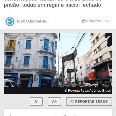
prisão, todas em regime inicial fechado.
07/05/2026 16:35
ELDORADO BAHIA...
© Rovena Rosa/Agência Brasil
A-
A+
REPORTAR ERROS