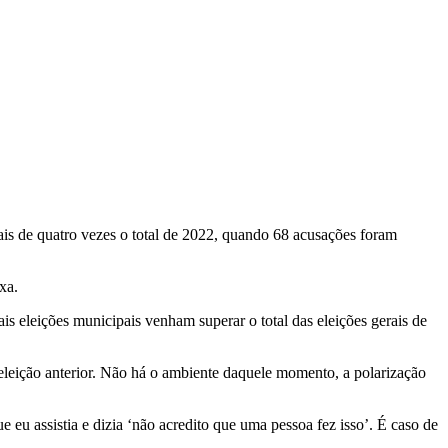
mais de quatro vezes o total de 2022, quando 68 acusações foram
xa.
s eleições municipais venham superar o total das eleições gerais de
leição anterior. Não há o ambiente daquele momento, a polarização
 eu assistia e dizia ‘não acredito que uma pessoa fez isso’. É caso de