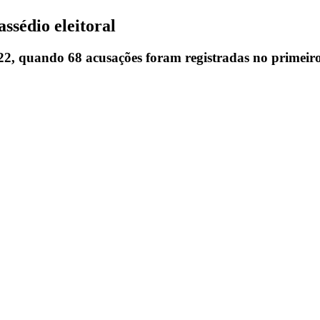
ssédio eleitoral
2, quando 68 acusações foram registradas no primeiro 