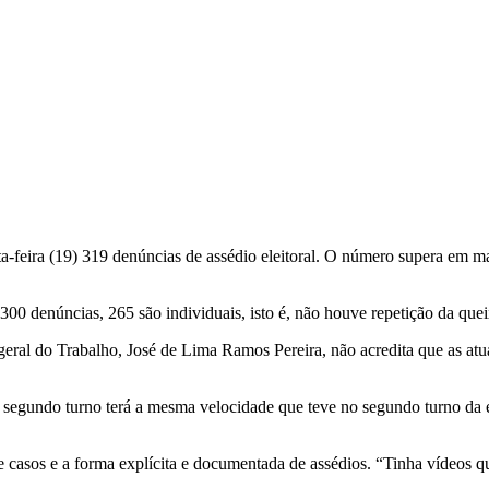
inta-feira (19) 319 denúncias de assédio eleitoral. O número supera em 
00 denúncias, 265 são individuais, isto é, não houve repetição da quei
eral do Trabalho, José de Lima Ramos Pereira, não acredita que as atuai
 segundo turno terá a mesma velocidade que teve no segundo turno da e
casos e a forma explícita e documentada de assédios. “Tinha vídeos que