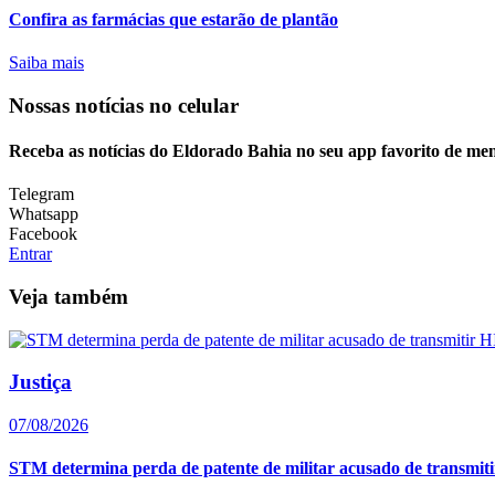
Confira as farmácias que estarão de plantão
Saiba mais
Nossas notícias
no celular
Receba as notícias do Eldorado Bahia no seu app favorito de me
Telegram
Whatsapp
Facebook
Entrar
Veja também
Justiça
07/08/2026
STM determina perda de patente de militar acusado de transmit