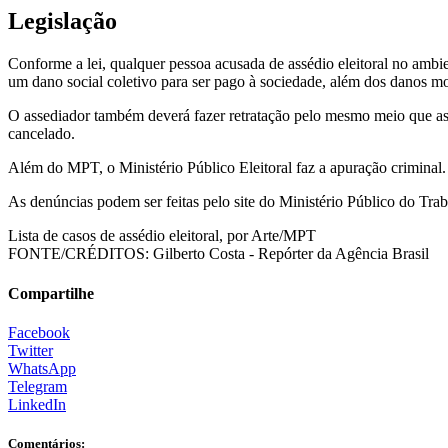
Legislação
Conforme a lei, qualquer pessoa acusada de assédio eleitoral no amb
um dano social coletivo para ser pago à sociedade, além dos danos mo
O assediador também deverá fazer retratação pelo mesmo meio que ass
cancelado.
Além do MPT, o Ministério Público Eleitoral faz a apuração criminal.
As denúncias podem ser feitas pelo site do Ministério Público do Trab
Lista de casos de assédio eleitoral, por Arte/MPT
FONTE/CRÉDITOS:
Gilberto Costa - Repórter da Agência Brasil
Compartilhe
Facebook
Twitter
WhatsApp
Telegram
LinkedIn
Comentários: