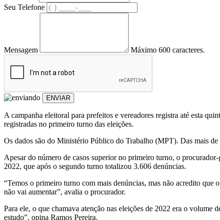
Seu Telefone
Mensagem
Máximo 600 caracteres.
ENVIAR
A campanha eleitoral para prefeitos e vereadores registra até esta qu
registradas no primeiro turno das eleições.
Os dados são do Ministério Público do Trabalho (MPT). Das mais de 3
Apesar do número de casos superior no primeiro turno, o procurador-g
2022, que após o segundo turno totalizou 3.606 denúncias.
“Temos o primeiro turno com mais denúncias, mas não acredito que o
não vai aumentar”, avalia o procurador.
Para ele, o que chamava atenção nas eleições de 2022 era o volume de 
estudo”, opina Ramos Pereira.