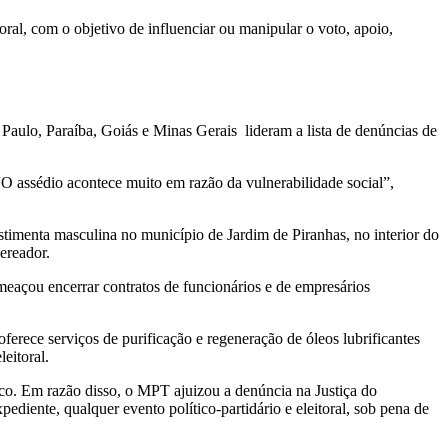
oral, com o objetivo de influenciar ou manipular o voto, apoio,
Paulo, Paraíba, Goiás e Minas Gerais lideram a lista de denúncias de
“O assédio acontece muito em razão da vulnerabilidade social”,
stimenta masculina no município de Jardim de Piranhas, no interior do
ereador.
meaçou encerrar contratos de funcionários e de empresários
rece serviços de purificação e regeneração de óleos lubrificantes
eitoral.
co. Em razão disso, o MPT ajuizou a denúncia na Justiça do
diente, qualquer evento político-partidário e eleitoral, sob pena de