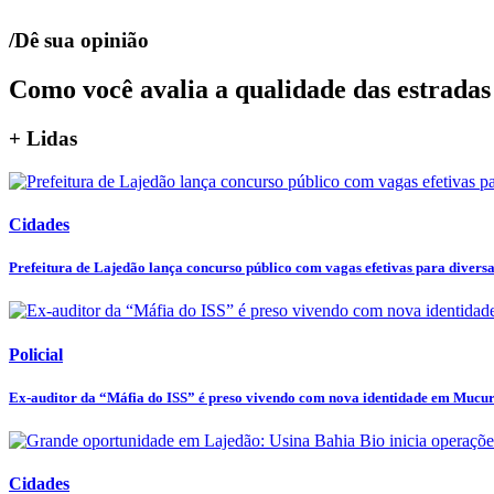
/Dê sua opinião
Como você avalia a qualidade das estradas
+ Lidas
Cidades
Prefeitura de Lajedão lança concurso público com vagas efetivas para diversas
Policial
Ex-auditor da “Máfia do ISS” é preso vivendo com nova identidade em Mucu
Cidades