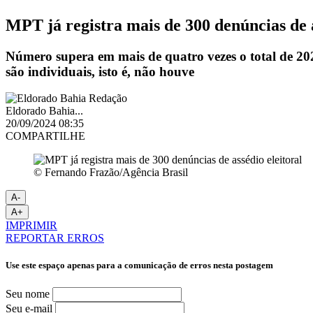
MPT já registra mais de 300 denúncias de a
Número supera em mais de quatro vezes o total de 202
são individuais, isto é, não houve
Eldorado Bahia...
20/09/2024 08:35
COMPARTILHE
© Fernando Frazão/Agência Brasil
A-
A+
IMPRIMIR
REPORTAR ERROS
Use este espaço apenas para a comunicação de erros nesta postagem
Seu nome
Seu e-mail