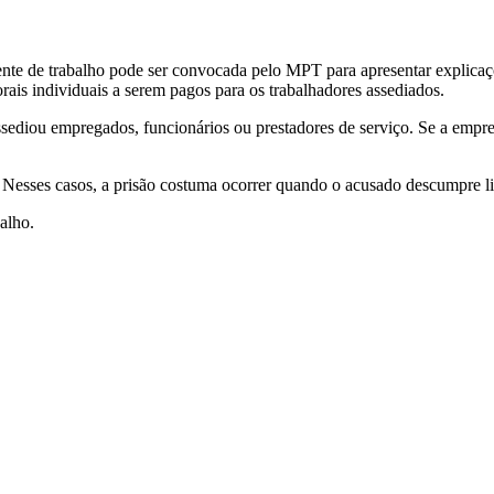
iente de trabalho pode ser convocada pelo MPT para apresentar explica
rais individuais a serem pagos para os trabalhadores assediados.
ediou empregados, funcionários ou prestadores de serviço. Se a empres
 Nesses casos, a prisão costuma ocorrer quando o acusado descumpre li
alho.