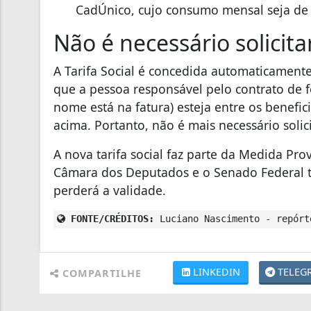
CadÚnico, cujo consumo mensal seja de
Não é necessário solicita
A Tarifa Social é concedida automaticamente 
que a pessoa responsável pelo contrato de f
nome está na fatura) esteja entre os benefi
acima. Portanto, não é mais necessário solici
A nova tarifa social faz parte da Medida Pr
Câmara dos Deputados e o Senado Federal t
perderá a validade.
FONTE/CRÉDITOS:
Luciano Nascimento - repórt
LINKEDIN
TELEG
COMPARTILHE