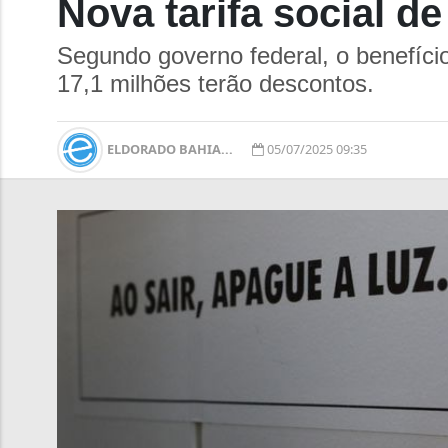
Nova tarifa social de
Segundo governo federal, o benefício
17,1 milhões terão descontos.
ELDORADO BAHIA...
05/07/2025 09:35