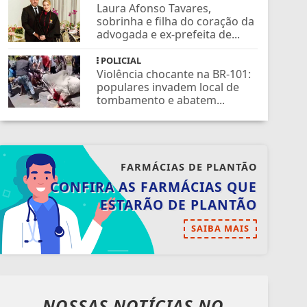
Laura Afonso Tavares,
sobrinha e filha do coração da
advogada e ex-prefeita de...
POLICIAL
Violência chocante na BR-101:
populares invadem local de
tombamento e abatem...
FARMÁCIAS DE PLANTÃO
CONFIRA AS FARMÁCIAS QUE
ESTARÃO DE PLANTÃO
SAIBA MAIS
NOSSAS NOTÍCIAS
NO