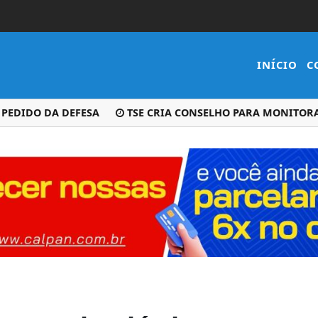
INÍCIO
C
IDO DA DEFESA
TSE CRIA CONSELHO PARA MONITORAR D