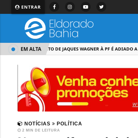
ENTRAR
EM ALTA
DEPOIMENTO DE JAQUES WAGNER À PF É ADIADO A PED
NOTÍCIAS
POLÍTICA
2 MIN DE LEITURA