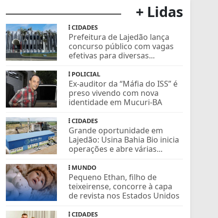
+ Lidas
CIDADES
Prefeitura de Lajedão lança
concurso público com vagas
efetivas para diversas...
POLICIAL
Ex-auditor da “Máfia do ISS” é
preso vivendo com nova
identidade em Mucuri-BA
CIDADES
Grande oportunidade em
Lajedão: Usina Bahia Bio inicia
operações e abre várias...
MUNDO
Pequeno Ethan, filho de
teixeirense, concorre à capa
de revista nos Estados Unidos
CIDADES