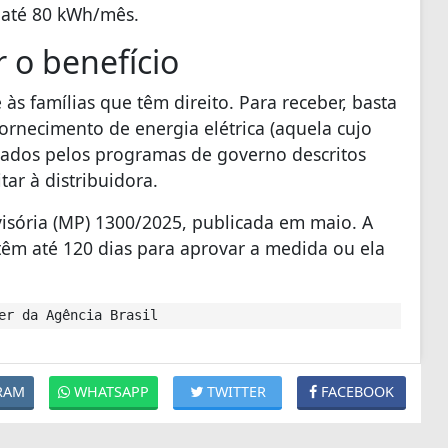
 até 80 kWh/mês.
r o benefício
às famílias que têm direito. Para receber, basta
ornecimento de energia elétrica (aquela cujo
ciados pelos programas de governo descritos
tar à distribuidora.
ovisória (MP) 1300/2025, publicada em maio. A
êm até 120 dias para aprovar a medida ou ela
er da Agência Brasil
RAM
WHATSAPP
TWITTER
FACEBOOK