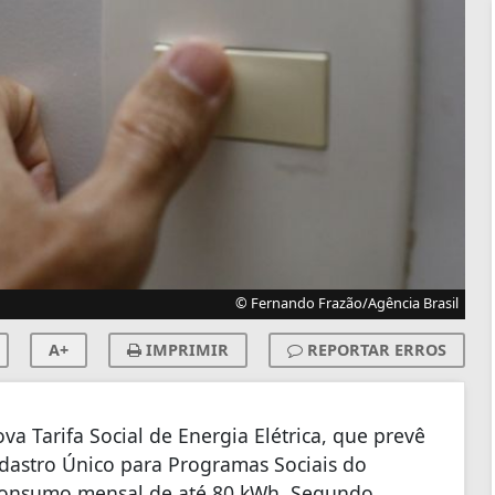
© Fernando Frazão/Agência Brasil
A+
IMPRIMIR
REPORTAR ERROS
va Tarifa Social de Energia Elétrica, que prevê
adastro Único para Programas Sociais do
consumo mensal de até 80 kWh. Segundo