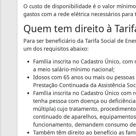
O custo de disponibilidade é o valor mínim
gastos com a rede elétrica necessários para 
Quem tem direito à Tarif
Para ser beneficiário da Tarifa Social de Ene
um dos requisitos abaixo:
Família inscrita no Cadastro Único, com
a meio salário-mínimo nacional;
Idosos com 65 anos ou mais ou pessoas 
Prestação Continuada da Assistência Soci
Família inscrita no Cadastro Único com 
tenha pessoa com doença ou deficiência (f
múltipla) cujo tratamento, procedimento
continuado de aparelhos, equipamentos
funcionamento, demandem consumo de e
Também têm direito ao benefício as famí