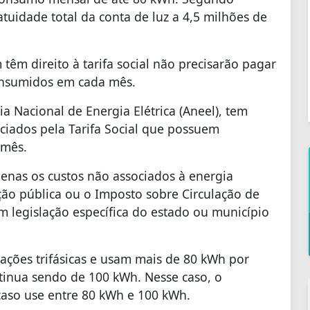
tuidade total da conta de luz a 4,5 milhões de
têm direito à tarifa social não precisarão pagar
consumidos em cada mês.
ia Nacional de Energia Elétrica (Aneel), tem
ciados pela Tarifa Social que possuem
 mês.
penas os custos não associados à energia
ão pública ou o Imposto sobre Circulação de
m legislação específica do estado ou município
ações trifásicas e usam mais de 80 kWh por
ntinua sendo de 100 kWh. Nesse caso, o
caso use entre 80 kWh e 100 kWh.