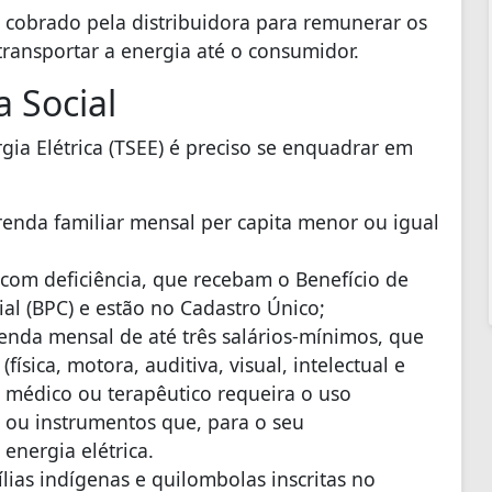
o cobrado pela distribuidora para remunerar os
transportar a energia até o consumidor.
a Social
rgia Elétrica (TSEE) é preciso se enquadrar em
 renda familiar mensal per capita menor ou igual
com deficiência, que recebam o Benefício de
al (BPC) e estão no Cadastro Único;
renda mensal de até três salários-mínimos, que
ísica, motora, auditiva, visual, intelectual e
 médico ou terapêutico requeira o uso
 ou instrumentos que, para o seu
nergia elétrica.
lias indígenas e quilombolas inscritas no