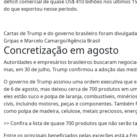
déficit comercial de quase US$ 410 bilhões nos últimos 15
do que exportou nesse período.
Cartas de Trump e do governo brasileiro foram divulgada
Gripas e Marcelo Camargo/Agência Brasil
Concretização em agosto
Autoridades e empresários brasileiros buscaram negocia
mas, em 30 de julho, Trump confirmou a adoção das medi
O governo de Trump assinou uma ordem executiva que esti
de 6 de agosto, mas deixou cerca de 700 produtos em uma
eles estão suco e polpa de laranja, combustíveis, minérios
civis, incluindo motores, peças e componentes. Também 
como polpa de madeira, celulose, metais preciosos, ener
>> Confira a lista de quase 700 produtos que não serão 
Entre os principais beneficiados pelas exceções está a E