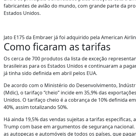
fabricantes de avião do mundo, com grande parte da pr
Estados Unidos.
Jato E175 da Embraer já foi adquirido pela American Airli
Como ficaram as tarifas
Os cerca de 700 produtos da lista de exceção represent
brasileiras para os Estados Unidos e continuaram a pagar
já tinha sido definida em abril pelos EUA.
De acordo com o Ministério do Desenvolvimento, Indústri
(Mdic), o tarifaço “cheio” incide em 35,9% das exportações
Unidos. O tarifaço cheio é a cobrança de 10% definida em
40%, assim totalizando 50%.
Há ainda 19,5% das vendas sujeitas a tarifas específicas,
Trump com base em argumentos de segurança nacional. E
as autopeças e automóveis de todos os países, que paga