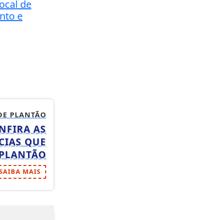
ocal de
to e
DE PLANTÃO
NFIRA AS
CIAS QUE
 PLANTÃO
SAIBA MAIS