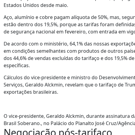
Estados Unidos desde maio.
Aço, alumínio e cobre pagam alíquota de 50%, mas, segu
estão dentro dos 19,5%, porque as tarifas foram defini
de segurança nacional em fevereiro, com entrada em vi
De acordo com o ministério, 64,1% das nossas exportaç
em condições semelhantes com produtos de outros paíse
dos 44,6% de vendas excluídas do tarifaço e dos 19,5% de
específicas.
Cálculos do vice-presidente e ministro do Desenvolviment
Serviços, Geraldo Alckmin, revelam que o tarifaço de Tru
exportações brasileiras.
O vice-presidente, Geraldo Alckmin, durante assinatura 
Brasil Soberano., no Palácio do Planalto José Cruz/Agência
Negociação pós-tarifaço