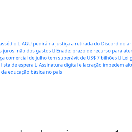
 assédio
AGU pedirá na Justiça a retirada do Discord do ar
 juros, não dos gastos
Enade: prazo de recurso para ate
a comercial de julho tem superávit de US$ 7 bilhões
Lei 
lista de espera
Assinatura digital e lacração impedem alt
da educação básica no país