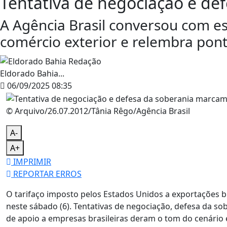
Tentativa de negociação e de
A Agência Brasil conversou com es
comércio exterior e relembra pon
Eldorado Bahia...
06/09/2025 08:35
© Arquivo/26.07.2012/Tânia Rêgo/Agência Brasil
A-
A+
IMPRIMIR
REPORTAR ERROS
O tarifaço imposto pelos Estados Unidos a exportações 
neste sábado (6). Tentativas de negociação, defesa da so
de apoio a empresas brasileiras deram o tom do cenário