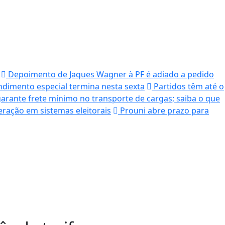
Depoimento de Jaques Wagner à PF é adiado a pedido
ndimento especial termina nesta sexta
Partidos têm até o
garante frete mínimo no transporte de cargas; saiba o que
eração em sistemas eleitorais
Prouni abre prazo para