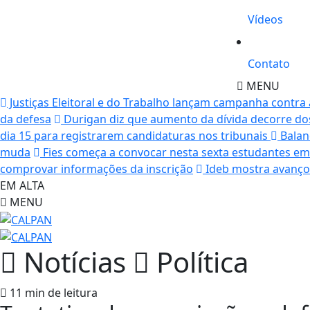
Vídeos
Contato
MENU
Justiças Eleitoral e do Trabalho lançam campanha contra
da defesa
Durigan diz que aumento da dívida decorre dos
dia 15 para registrarem candidaturas nos tribunais
Balanç
muda
Fies começa a convocar nesta sexta estudantes em 
comprovar informações da inscrição
Ideb mostra avanço 
EM ALTA
MENU
Notícias
Política
11 min de leitura