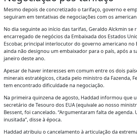
Mesmo depois de concretizado o tarifaço, governo e empr
seguiram em tentativas de negociações com os american
No dia seguinte ao início das tarifas, Geraldo Alckmin se 
encarregado de negócios da Embaixada dos Estados Unido
Escobar, principal interlocutor do governo americano no
ainda não designou um embaixador para o país, após a sa
janeiro deste ano.
Apesar de haver interesses em comum entre os dois país
minerais estratégicos, citada pelo ministro da Fazenda, 
tem encontrado dificuldade na negociação.
Na primeira quinzena de agosto, Haddad informou que 
secretário de Tesouro dos EUA (equivale ao nosso ministr
Bessent, foi cancelado. “Argumentaram falta de agenda.
inusitada”, disse à época.
Haddad atribuiu o cancelamento à articulação da extrema-