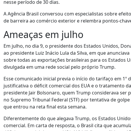
nesse período de 30 dias.
A Agência Brasil conversou com especialistas sobre efei
de barreira ao comércio exterior e relembra pontos-chav
Ameaças em julho
Em julho, no dia 9, o presidente dos Estados Unidos, Do
ao presidente Luiz Inácio Lula da Silva, em que anunciava
sobre todas as exportações brasileiras para os Estados U
divulgada em uma rede social pelo próprio Trump.
Esse comunicado inicial previa o início do tarifaço em 1º
justificativa o déficit comercial dos EUA e o tratamento da
presidente Jair Bolsonaro, quem Trump considerava ser p
no Supremo Tribunal Federal (STF) por tentativa de golp
que entrou na reta final esta semana.
Diferentemente do que alegava Trump, os Estados Unidos
comercial. Em carta de resposta, o Brasil cita que acumu